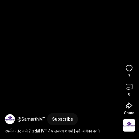
7
0
Share
@SamarthIVF
Subscribe
स्पर्म काउंट कमी? तरीही IVF ने पालकत्व शक्य! | डॉ. अंबिका पतंगे