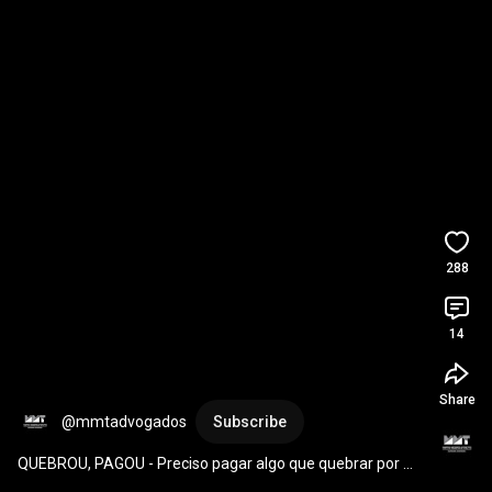
288
14
Share
@mmtadvogados
Subscribe
QUEBROU, PAGOU - Preciso pagar algo que quebrar por 
acidente? - Direito do Consumidor