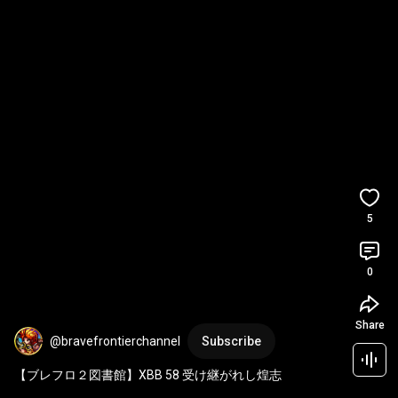
5
0
Share
@bravefrontierchannel
Subscribe
【ブレフロ２図書館】XBB 58 受け継がれし煌志