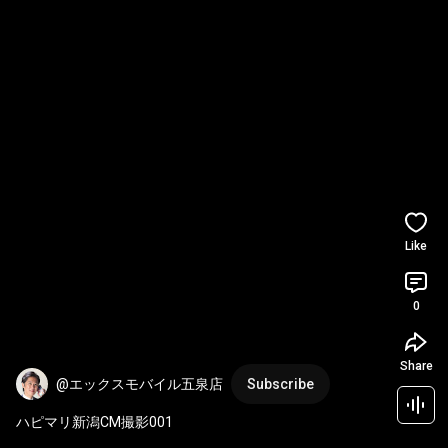
Like
0
Share
@エックスモバイル五泉店
Subscribe
ハピマリ新潟CM撮影001