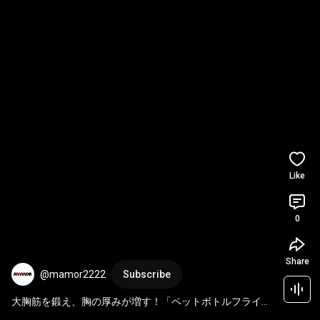
Like
0
Share
@mamor2222
Subscribe
大胸筋を鍛え、胸の厚みが増す！「ペットボトルフライ」
【MAMOR 2025年4月号 あなたも筋肉チャレンジ】