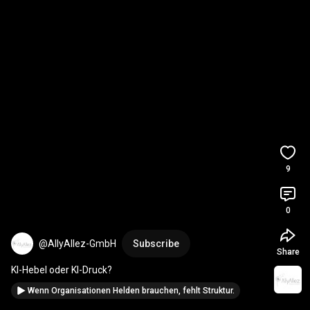
9
0
@AllyAllez-GmbH
Subscribe
Share
KI-Hebel oder KI-Druck?
Wenn Organisationen Helden brauchen, fehlt Struktur.