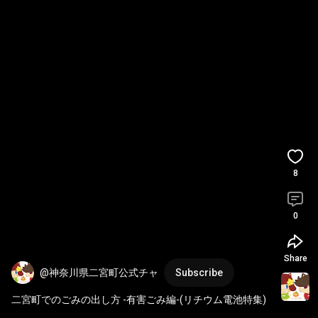
8
0
Share
@神奈川県二宮町公式チャ
Subscribe
二宮町でのごみの出し方 -有害ごみ編-(リチウム電池特集)