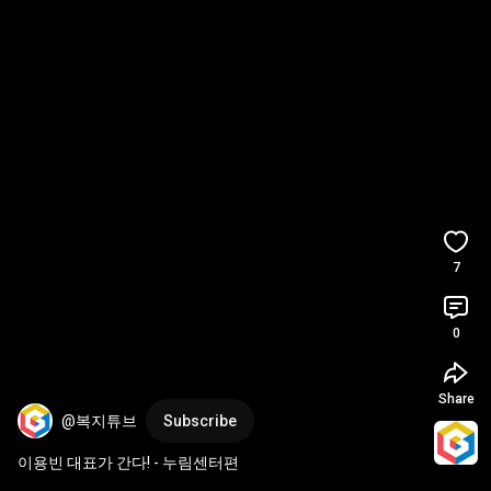
7
0
Share
@복지튜브
Subscribe
이용빈 대표가 간다! - 누림센터편