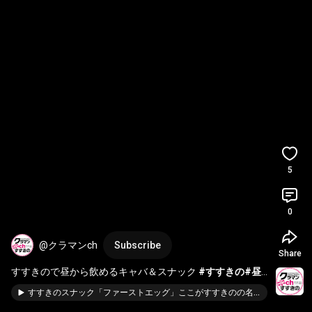
5
0
@クラマンch
Subscribe
Share
すすきので昼から飲めるキャバ＆スナック 
#すすきの
#昼
キャバ
すすきのスナック「ファーストエッグ」ここがすすきのの名所？ #すすきの#スナック