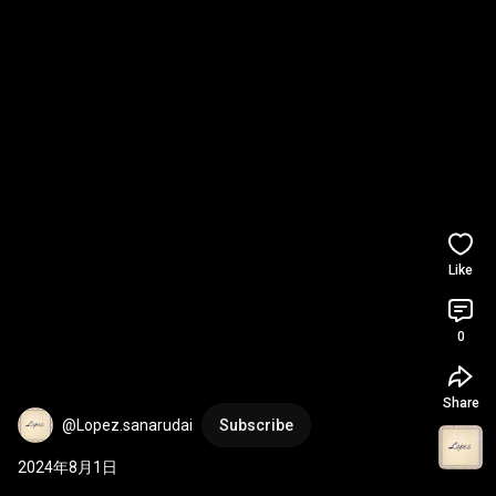
Like
0
Share
@Lopez.sanarudai
Subscribe
2024年8月1日