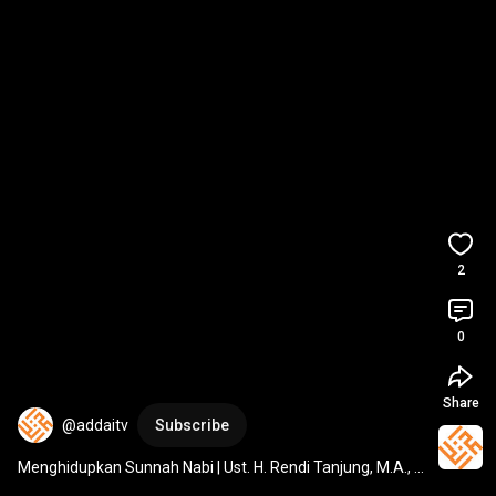
2
0
Share
@addaitv
Subscribe
Menghidupkan Sunnah Nabi | Ust. H. Rendi Tanjung, M.A., 
CDAI