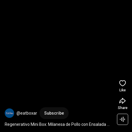
Like
Share
@eatboxar
Subscribe
Regenerativo Mini Box: Milanesa de Pollo con Ensalada 
Tabouleh