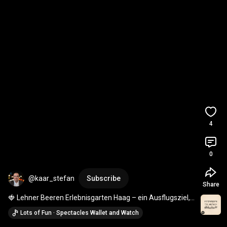
4
0
@kaar_stefan
Subscribe
Share
🍓 Lehner Beeren Erlebnisgarten Haag – ein Ausflugsziel, 
das begeistert!
Lots of Fun · Spectacles Wallet and Watch