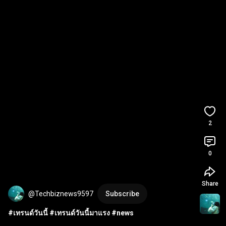
2
0
Share
@Techbiznews9597
Subscribe
#เทรนด์วันนี้
#เทรนด์วันนี้มาแรง
#news