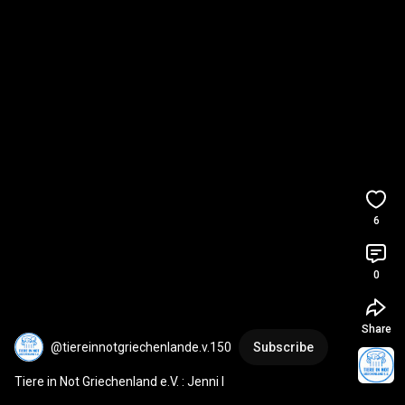
6
0
Share
@tiereinnotgriechenlande.v.150
Subscribe
Tiere in Not Griechenland e.V. : Jenni I