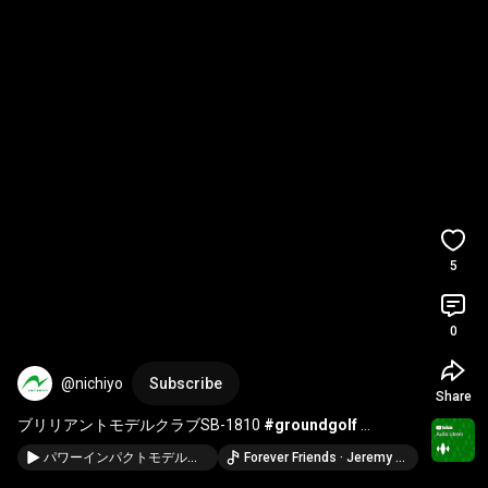
5
0
@nichiyo
Subscribe
Share
ブリリアントモデルクラブSB-1810 
#groundgolf
#nichiyo
＃グラウンドゴルフ
＃クラブ
＃ニチヨー
パワーインパクトモデルクラブSC-2420X #groundgolf #nichiyo ＃グラウンドゴルフ ＃クラブ ＃ニチヨー
Forever Friends · Jeremy Korpas