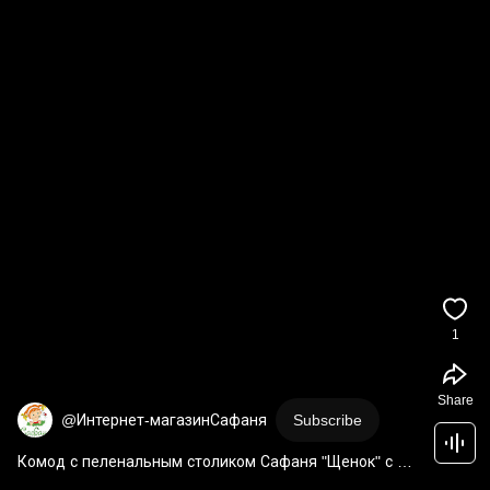
1
Share
@Интернет-магазинСафаня
Subscribe
Комод с пеленальным столиком Сафаня "Щенок" с 
фрезой