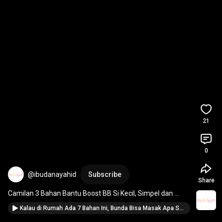
21
0
@ibudanayahid
Subscribe
Share
Camilan 3 Bahan Bantu Boost BB Si Kecil, Simpel dan 
Bergizi! 
#ibudanayah
Kalau di Rumah Ada 7 Bahan Ini, Bunda Bisa Masak Apa Saja untuk Si Kecil? #ibudanayah