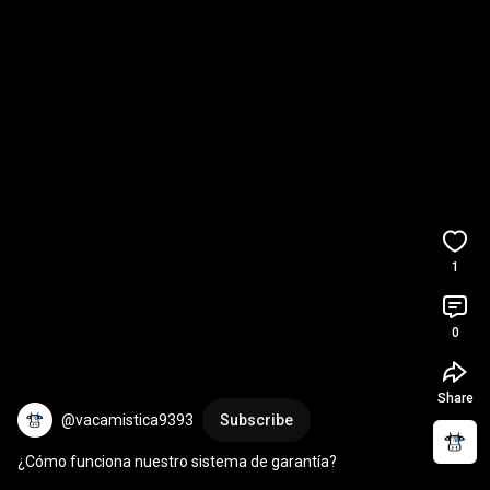
1
0
Share
@vacamistica9393
Subscribe
¿Cómo funciona nuestro sistema de garantía?