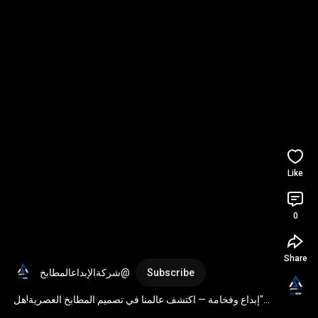
Like
0
Share
Subscribe
"إبداع وفخامة — اكتشف عالمنا في تصميم المطابخ العصرية!هل 
تحلم بمطبخ يجمع بين الأناقة والمتانة