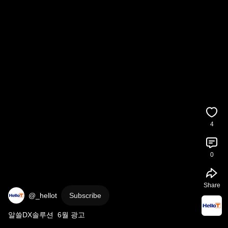
4
0
Share
@_hellot
Subscribe
알쓸DX솔루션  6월 광고