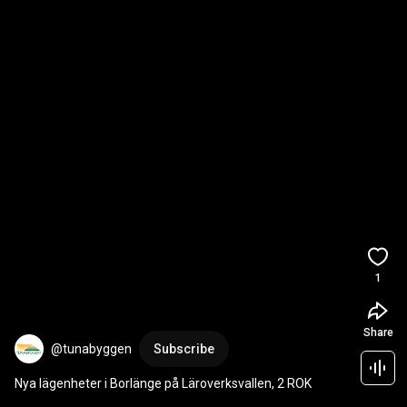
1
Share
@tunabyggen
Subscribe
Nya lägenheter i Borlänge på Läroverksvallen, 2 ROK