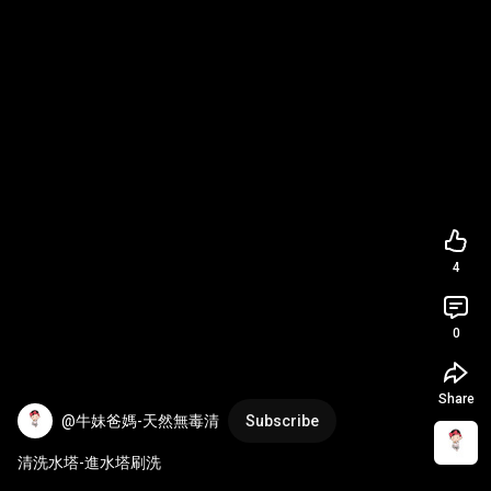
4
0
Share
@牛妹爸媽-天然無毒清
Subscribe
清洗水塔-進水塔刷洗