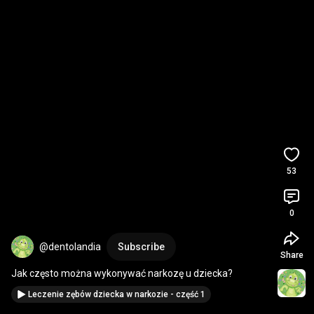
53
0
@dentolandia
Subscribe
Share
Jak często można wykonywać narkozę u dziecka?
Leczenie zębów dziecka w narkozie - część 1