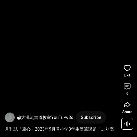
Like
0
Share
@大澤流書道教室YouTu-w3d
Subscribe
月刊誌「筆心」2023年9月号小学3年生硬筆課題「走り高
とび」