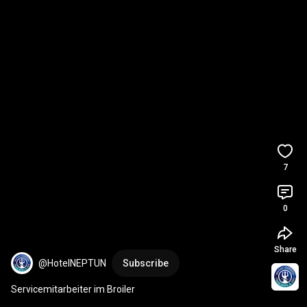
7
0
Share
@HotelNEPTUN
Subscribe
Servicemitarbeiter im Broiler