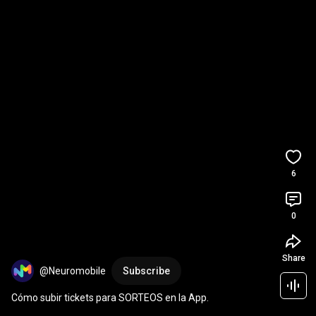
6
0
Share
@Neuromobile
Subscribe
Cómo subir tickets para SORTEOS en la App.