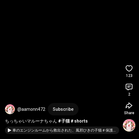
123
2
@aamonn472
Subscribe
Share
ちっちゃいマルーナちゃん 
#子猫
＃shorts
車のエンジンルームから救出された、風邪ひきの子猫＃保護猫＃子猫