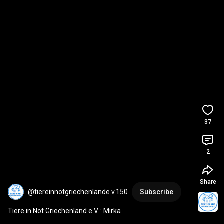
37
2
Share
@tiereinnotgriechenlande.v.150
Subscribe
Tiere in Not Griechenland e.V. : Mirka