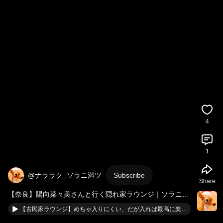
4
1
@ナララク_ソラニ満ツ
Subscribe
Share
【奈良】陽向菜々美さんと行く隠れ家ラウンジ｜ソラニ満
ツ【ボードゲームカフェ】 
#かわいい
【古民家ラウンジ】めちゃ入りにくい、だが入れば最高に楽しい隠れ家ラウンジ｜ソラニ満ツ