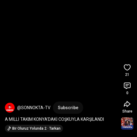
21
0
@SONNOKTA-TV
Subscribe
Share
A MİLLİ TAKIM KONYA’DAKİ COŞKUYLA KARŞILANDI
Bir Oluruz Yolunda 2 · Tarkan