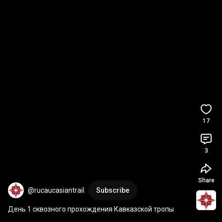
17
3
Share
@rucaucasiantrail
Subscribe
День 1 сквозного прохождения Кавказской тропы