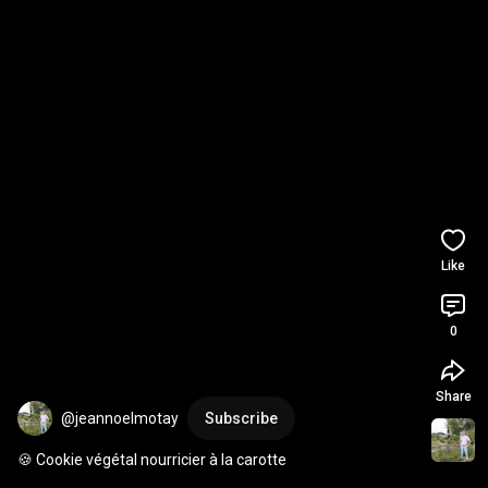
Like
0
Share
@jeannoelmotay
Subscribe
🍪 Cookie végétal nourricier à la carotte