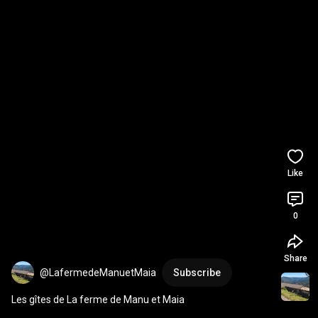
Like
0
Share
@LafermedeManuetMaia
Subscribe
Les gîtes de La ferme de Manu et Maia