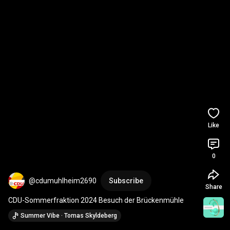
Like
0
@cdumuhlheim2690
Subscribe
Share
CDU-Sommerfraktion 2024 Besuch der Brückenmühle
Summer Vibe · Tomas Skyldeberg