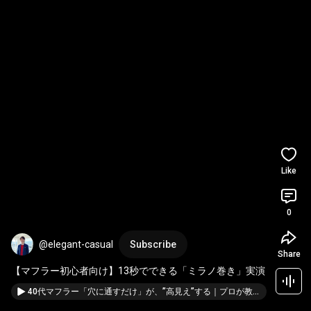
Like
0
@elegant-casual
Subscribe
Share
【マフラー初心者向け】13秒でできる「ミラノ巻き」実演
40代マフラー「穴に通すだけ」が、”高見え”する｜プロが教える巻き方の裏事情