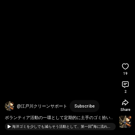
19
2
@江戸川クリーンサポート
Subscribe
Share
ボランティア活動の一環として定期的に土手のゴミ拾いを
行っています。海洋ゴミを減らす目的で行っています。
＃
海洋ゴミを少しでも減らそう活動として、第一回”海に流れそうな土手のゴミ拾い”を行いました。アドバイス等ありましたらコメント欄までお願いします。 ＃海洋ゴミ減らそう ＃ゴミ拾い＃江戸川クリーンサポート
ボランティア活動
＃ゴミ拾い
＃江戸川クリーンサポート