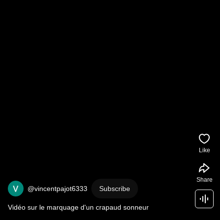
Like
Share
@vincentpajot6333
Subscribe
Vidéo sur le marquage d'un crapaud sonneur