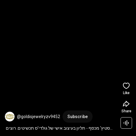
Like
Share
@goldisjewelryzv9452
Subscribe
סטיץ' מכסף - תליון בעיצוב אישי של גולדי'ס תכשיטים. רוצים 
גם? goldis.co.il