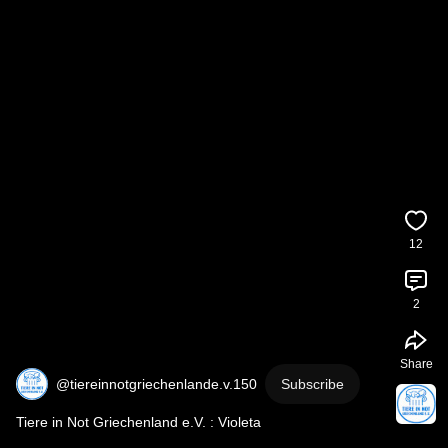
12
2
Share
@tiereinnotgriechenlande.v.150
Subscribe
Tiere in Not Griechenland e.V. : Violeta