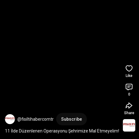
Like
0
Share
@fisiltihabercomtr
Subscribe
11 İlde Düzenlenen Operasyonu Şehrimize Mal Etmeyelim!