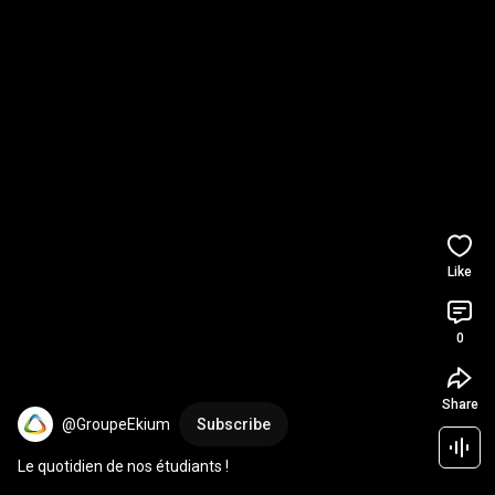
Like
0
Share
@GroupeEkium
Subscribe
Le quotidien de nos étudiants !