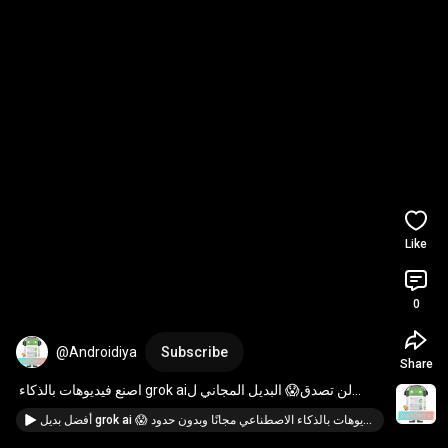
Like
0
@Androidiya
Subscribe
Share
لن تصدق😱 البديل المجاني لgrok ai اصنع فيديوهات بالذكاء 
الاصطناعي مجانًا وبدون حدود video generator
أفضل بديل grok ai 😱 اصنع فيديوهات بالذكاء الاصطناعي مجانًا وبدون حدود 🔥ai video generator free