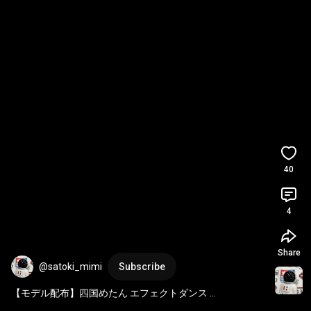
40
4
Share
@satoki_mimi
Subscribe
【モデル配布】四国めたん エフェクトダンス 
#varkshorts