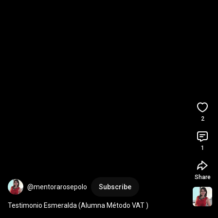
2
1
Share
@mentorarosepolo
Subscribe
Testimonio Esmeralda (Alumna Método VAT )