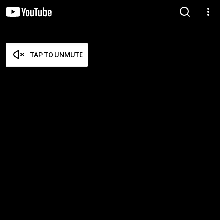
TAP TO UNMUTE