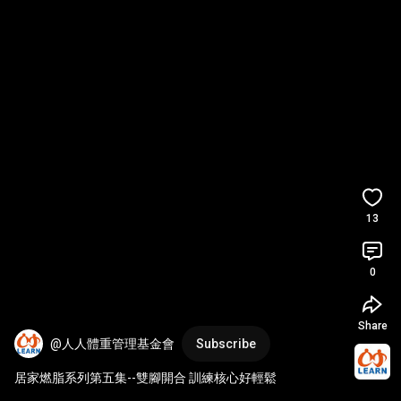
13
0
Share
@人人體重管理基金會
Subscribe
居家燃脂系列第五集--雙腳開合 訓練核心好輕鬆