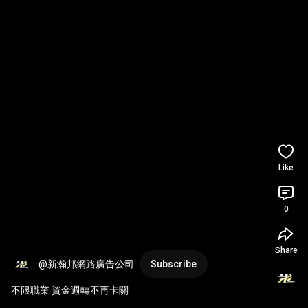
Like
0
Share
@新瀚邦網路廣告公司
Subscribe
不限職業 資金週轉不再卡關