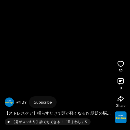
52
0
@IBY
Subscribe
Share
【ストレスケア】揺らすだけで頭が軽くなる!? 話題の脳波
振動
【肩がスッキリ】誰でもできる！「皿まわし」🌀