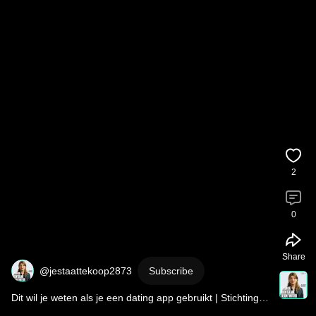
2
0
Share
@jestaattekoop2873
Subscribe
Dit wil je weten als je een dating app gebruikt | Stichting 
Data Bescherming Nederland