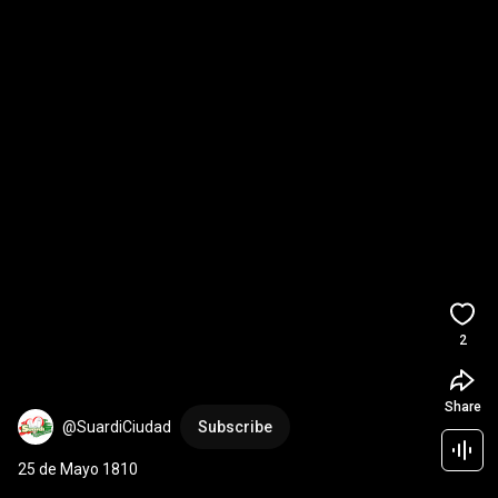
2
Share
@SuardiCiudad
Subscribe
25 de Mayo 1810